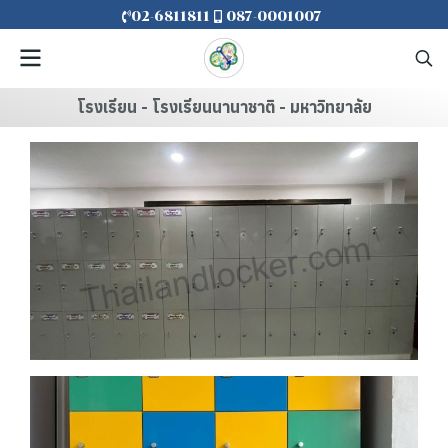
02-6811811
087-0001007
โรงเรียน - โรงเรียนนานาชาติ - มหาวิทยาลัย