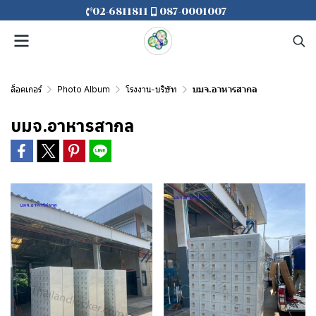
02-6811811
087-0001007
ล็อคเกอร์
Photo Album
โรงงาน-บริษัท
บมจ.อาหารสากล
บมจ.อาหารสากล