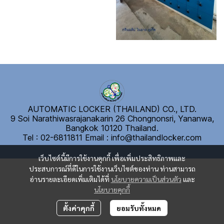
AUTOMATIC LOCKER (THAILAND) CO., LTD.
9 Soi Narathiwasrajanakarin 26 Chongnonsri, Yananwa,
Bangkok 10120 Thailand.
Tel : 02-6811811
E
mail : info@thailandlocker.com
เว็บไซต์นี้มีการใช้งานคุกกี้ เพื่อเพิ่มประสิทธิภาพและ
ประสบการณ์ที่ดีในการใช้งานเว็บไซต์ของท่าน ท่านสามารถ
อ่านรายละเอียดเพิ่มเติมได้ที่
นโยบายความเป็นส่วนตัว
และ
นโยบายคุกกี้
ตั้งค่าคุกกี้
ยอมรับทั้งหมด