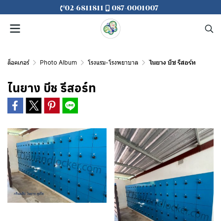
02-6811811
087-0001007
ล็อคเกอร์
Photo Album
โรงแรม-โรงพยาบาล
ไนยาง บีช รีสอร์ท
ไนยาง บีช รีสอร์ท