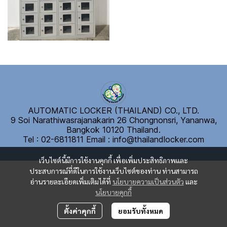
AUTOMATIC LOCKER (THAILAND) CO., LTD.
9 Soi Narathiwasrajanakarin 26 Chongnonsri, Yananwa,
Bangkok 10120 Thailand.
Tel : 02-6811811
E
mail : info@thailandlocker.com
เว็บไซต์นี้มีการใช้งานคุกกี้ เพื่อเพิ่มประสิทธิภาพและ
ประสบการณ์ที่ดีในการใช้งานเว็บไซต์ของท่าน ท่านสามารถ
อ่านรายละเอียดเพิ่มเติมได้ที่
นโยบายความเป็นส่วนตัว
และ
นโยบายคุกกี้
ตั้งค่าคุกกี้
ยอมรับทั้งหมด