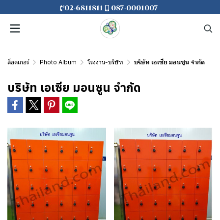
02-6811811
087-0001007
ล็อคเกอร์
Photo Album
โรงงาน-บริษัท
บริษัท เอเซีย มอนซูน จำกัด
บริษัท เอเซีย มอนซูน จำกัด