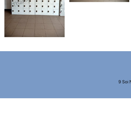
9 Soi 