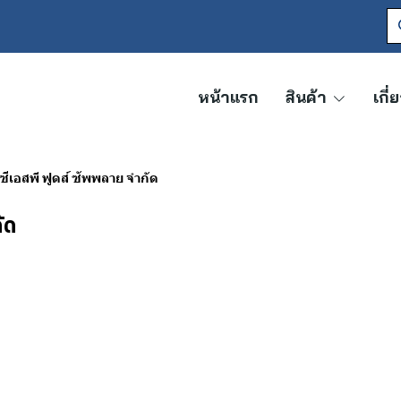
หน้าแรก
สินค้า
เกี่
 ซีเอสพี ฟูดส์ ซัพพลาย จำกัด
ัด