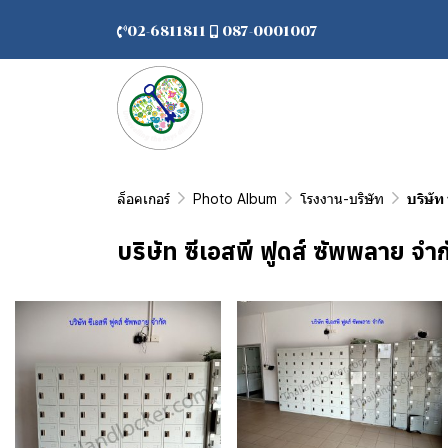
02-6811811
087-0001007
ล็อคเกอร์
Photo Album
โรงงาน-บริษัท
บริษัท
บริษัท ซีเอสพี ฟูดส์ ซัพพลาย จำก