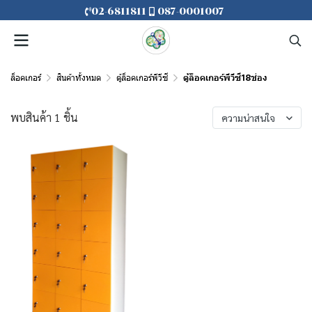
02-6811811
087-0001007
ล็อคเกอร์
สินค้าทั้งหมด
ตู้ล็อคเกอร์พีวีซี
ตู้ล็อคเกอร์พีวีซี18ช่อง
พบสินค้า 1 ชิ้น
ความน่าสนใจ