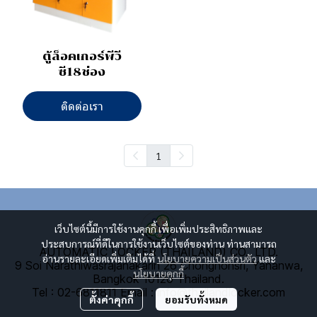
ตู้ล็อคเกอร์พีวี
ซี18ช่อง
ติดต่อเรา
1
เว็บไซต์นี้มีการใช้งานคุกกี้ เพื่อเพิ่มประสิทธิภาพและ
ประสบการณ์ที่ดีในการใช้งานเว็บไซต์ของท่าน ท่านสามารถ
AUTOMATIC LOCKER (THAILAND) CO., LTD.
อ่านรายละเอียดเพิ่มเติมได้ที่
นโยบายความเป็นส่วนตัว
และ
9 Soi Narathiwasrajanakarin 26 Chongnonsri, Yananwa,
นโยบายคุกกี้
Bangkok 10120 Thailand.
Tel : 02-6811811
E
mail : info@thailandlocker.com
ตั้งค่าคุกกี้
ยอมรับทั้งหมด