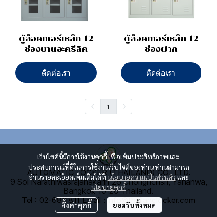
ตู้ล็อคเกอร์เหล็ก 12
ตู้ล็อคเกอร์เหล็ก 12
ช่องบานอะครีลิค
ช่องฝาก
ติดต่อเรา
ติดต่อเรา
1
เว็บไซต์นี้มีการใช้งานคุกกี้ เพื่อเพิ่มประสิทธิภาพและ
ประสบการณ์ที่ดีในการใช้งานเว็บไซต์ของท่าน ท่านสามารถ
AUTOMATIC LOCKER (THAILAND) CO., LTD.
อ่านรายละเอียดเพิ่มเติมได้ที่
นโยบายความเป็นส่วนตัว
และ
9 Soi Narathiwasrajanakarin 26 Chongnonsri, Yananwa,
นโยบายคุกกี้
Bangkok 10120 Thailand.
Tel : 02-6811811
E
mail : info@thailandlocker.com
ตั้งค่าคุกกี้
ยอมรับทั้งหมด