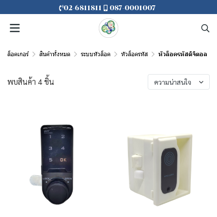
02-6811811
087-0001007
ล็อคเกอร์
สินค้าทั้งหมด
ระบบหัวล็อค
หัวล็อครหัส
หัวล็อครหัสดิจิตอล
พบสินค้า 4 ชิ้น
ความน่าสนใจ