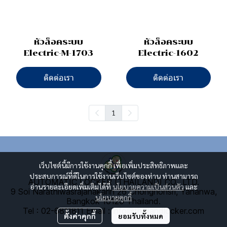
หัวล็อคระบบ
หัวล็อคระบบ
Electric-M-1703
Electric-1602
ติดต่อเรา
ติดต่อเรา
1
เว็บไซต์นี้มีการใช้งานคุกกี้ เพื่อเพิ่มประสิทธิภาพและ
ประสบการณ์ที่ดีในการใช้งานเว็บไซต์ของท่าน ท่านสามารถ
AUTOMATIC LOCKER (THAILAND) CO., LTD.
อ่านรายละเอียดเพิ่มเติมได้ที่
นโยบายความเป็นส่วนตัว
และ
9 Soi Narathiwasrajanakarin 26 Chongnonsri, Yananwa,
นโยบายคุกกี้
Bangkok 10120 Thailand.
Tel : 02-6811811
E
mail : info@thailandlocker.com
ตั้งค่าคุกกี้
ยอมรับทั้งหมด