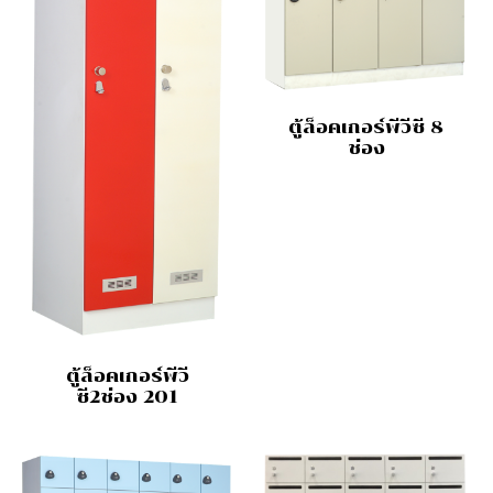
ตู้ล็อคเกอร์พีวีซี 8
ช่อง
ตู้ล็อคเกอร์พีวี
ซี2ช่อง 201