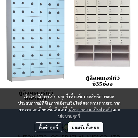
ตู้ล็อคเกอร์พีวี
ซี35ช่อง
ตู้ล็อคเกอร์พีวี
เว็บไซต์นี้มีการใช้งานคุกกี้ เพื่อเพิ่มประสิทธิภาพและ
ซี60ช่อง
ประสบการณ์ที่ดีในการใช้งานเว็บไซต์ของท่าน ท่านสามารถ
อ่านรายละเอียดเพิ่มเติมได้ที่
นโยบายความเป็นส่วนตัว
และ
นโยบายคุกกี้
ตั้งค่าคุกกี้
ยอมรับทั้งหมด
AUTOMATIC LOCKER (THAILAND) CO., LTD.