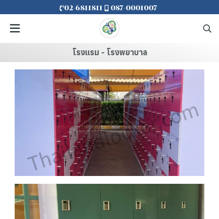
02-6811811
087-0001007
โรงแรม - โรงพยาบาล