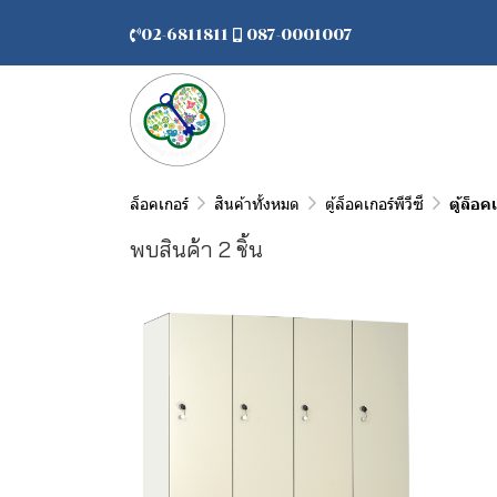
02-6811811
087-0001007
ล็อคเกอร์
สินค้าทั้งหมด
ตู้ล็อคเกอร์พีวีซี
ตู้ล็อค
พบสินค้า 2 ชิ้น