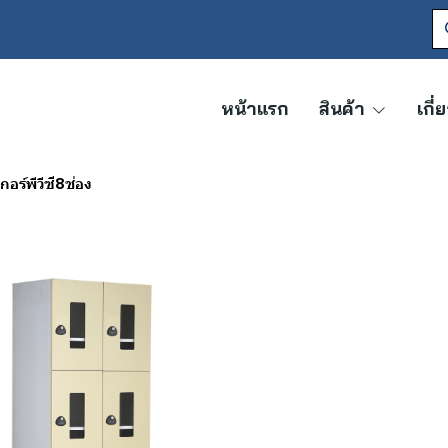
หน้าแรก
สินค้า
เกี่
เกอร์พีวีซี8ช่อง