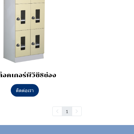
้ล็อคเกอร์พีวีซี8ช่อง
ติดต่อเรา
1