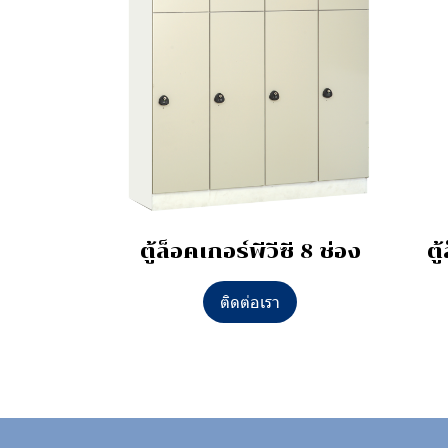
ตู้ล็อคเกอร์พีวีซี 8 ช่อง
ตู
ติดต่อเรา