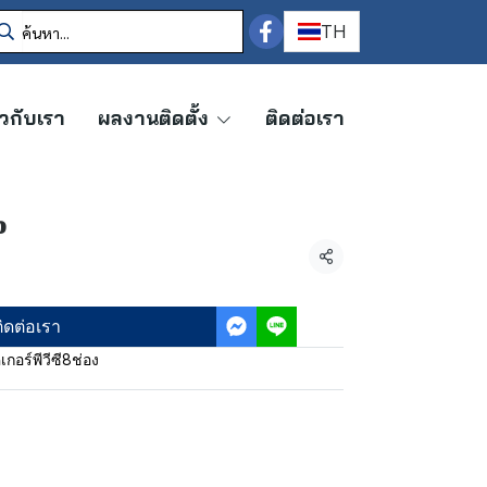
TH
ยวกับเรา
ผลงานติดตั้ง
ติดต่อเรา
ง
แชร์
ิดต่อเรา
คเกอร์พีวีซี8ช่อง