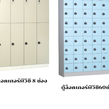
ล็อคเกอร์พีวีซี 8 ช่อง
ตู้ล็อคเกอร์พีวีซี60