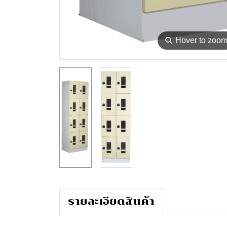
⚲
Hover to zoo
รายละเอียดสินค้า