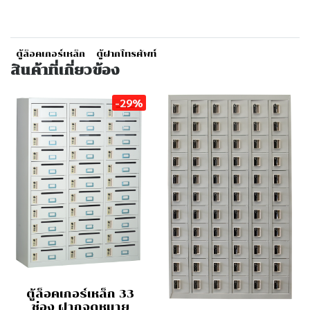
ตู้ล็อคเกอร์เหล็ก
ตู้ฝากโทรศัพท์
สินค้าที่เกี่ยวข้อง
-29%
ตู้ล็อคเกอร์เหล็ก 33
ช่อง ฝากจดหมาย