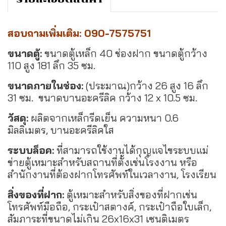
สอบถามเพิ่มเติม: 090-7575751
ขนาดตู้:
ขนาดตู้เหล็ก 40 ช่องฝาก ขนาดตู้กว้าง
110 สูง 181 ลึก 35 ซม.
ขนาดภายในช่อง:
(ประมาณ)กว้าง 26 สูง 16 ลึก
31 ซม. ขนาดบานอะครีลิค กว้าง 12 x 10.5 ซม.
วัสดุ:
ผลิตจากเหล็กรีดเย็น ความหนา 0.6
มิลลิเมตร, บานอะครีลิคใส
ระบบล็อค:
ที่สามารถใช้งานได้กุญแจไขระบบแม่
ข่ายตู้เหมาะสำหรับสถานที่ตั้งเช่นโรงงาน หรือ
สำนักงานที่ต้องฝากโทรศัพท์ในเวลางาน, โรงเรียน
สิ่งของที่ฝาก:
ตู้เหมาะสำหรับสิ่งของที่ฝากเช่น
โทรศัพท์มือถือ, กระเป๋าสตางค์, กระเป๋าถือใบเล็ก,
สัมภาระที่ขนาดไม่เกิน 26x16x31 เซนติเมตร