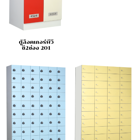
ตู้ล็อคเกอร์พีวี
ซี2ช่อง 201