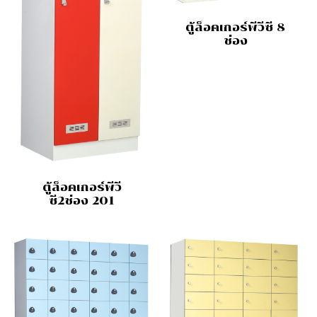
ตู้ล็อคเกอร์พีวีซี 8
ช่อง
ตู้ล็อคเกอร์พีวี
ซี2ช่อง 201