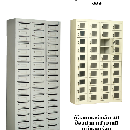
ช่อง
ตู้ล็อคเกอร์เหล็ก 40
ช่องฝาก หน้าบานมี
แผ่นอะครีลิค